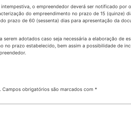
intempestiva, o empreendedor deverá ser notificado por of
acterização do empreendimento no prazo de 15 (quinze) d
dido prazo de 60 (sessenta) dias para apresentação da do
a serem adotados caso seja necessária a elaboração de e
 no prazo estabelecido, bem assim a possibilidade de incid
preendedor.
.
Campos obrigatórios são marcados com
*