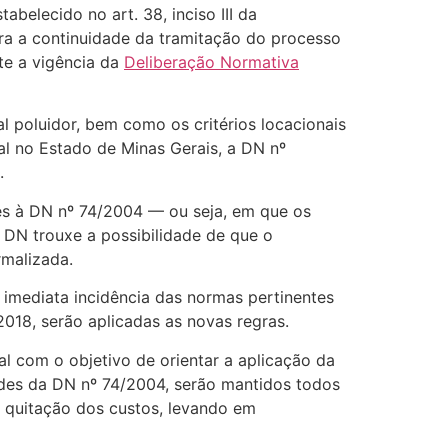
abelecido no art. 38, inciso III da
a a continuidade da tramitação do processo
te a vigência da
Deliberação Normativa
al poluidor, bem como os critérios locacionais
al no Estado de Minas Gerais, a DN nº
.
tes à DN nº 74/2004 — ou seja, em que os
DN trouxe a possibilidade de que o
rmalizada.
 imediata incidência das normas pertinentes
2018, serão aplicadas as novas regras.
 com o objetivo de orientar a aplicação da
des da DN nº 74/2004, serão mantidos todos
 à quitação dos custos, levando em