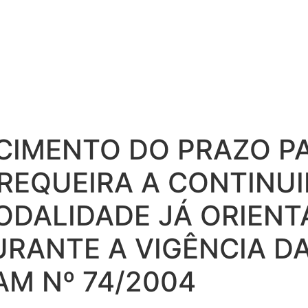
CIMENTO DO PRAZO P
REQUEIRA A CONTINU
DALIDADE JÁ ORIENT
RANTE A VIGÊNCIA D
M Nº 74/2004