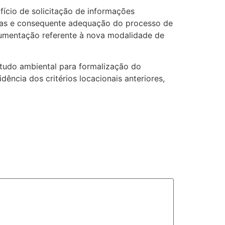
ício de solicitação de informações
ias e consequente adequação do processo de
cumentação referente à nova modalidade de
studo ambiental para formalização do
ência dos critérios locacionais anteriores,