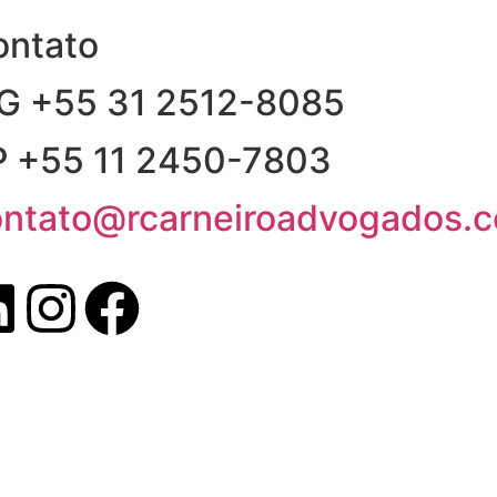
ontato
G +55 31 2512-8085
P +55 11 2450-7803
ontato@rcarneiroadvogados.c