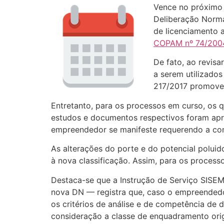
Vence no próximo di
Deliberação Norma
de licenciamento 
COPAM nº 74/200
De fato, ao revisa
a serem utilizado
217/2017 promoveu
Entretanto, para os processos em curso, os 
estudos e documentos respectivos foram apr
empreendedor se manifeste requerendo a cont
As alterações do porte e do potencial polui
à nova classificação. Assim, para os process
Destaca-se que a Instrução de Serviço SISE
nova DN — registra que, caso o empreendedo
os critérios de análise e de competência de d
consideração a classe de enquadramento orig