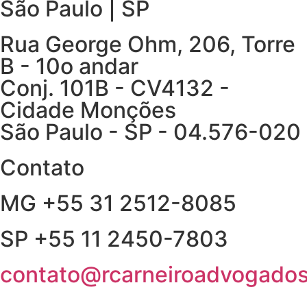
São Paulo | SP
Rua George Ohm, 206, Torre
B - 10o andar
Conj. 101B - CV4132 -
Cidade Monções
São Paulo - SP - 04.576-020
Contato
MG +55 31 2512-8085
SP +55 11 2450-7803
contato@rcarneiroadvogados