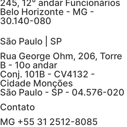
245, 12° andar Funcionários
Belo Horizonte - MG -
30.140-080
São Paulo | SP
Rua George Ohm, 206, Torre
B - 10o andar
Conj. 101B - CV4132 -
Cidade Monções
São Paulo - SP - 04.576-020
Contato
MG +55 31 2512-8085