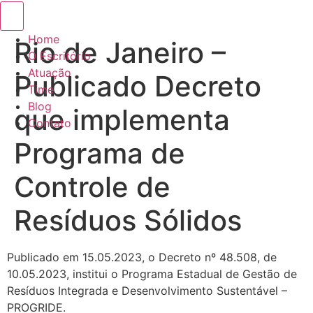
Menu de alternância de hambúrguer
Home
Rio de Janeiro –
O Escritório
Atuação
Publicado Decreto
Time
Blog
que implementa
Contato
Programa de
Controle de
Resíduos Sólidos
Publicado em 15.05.2023, o Decreto nº 48.508, de
10.05.2023, institui o Programa Estadual de Gestão de
Resíduos Integrada e Desenvolvimento Sustentável –
PROGRIDE.