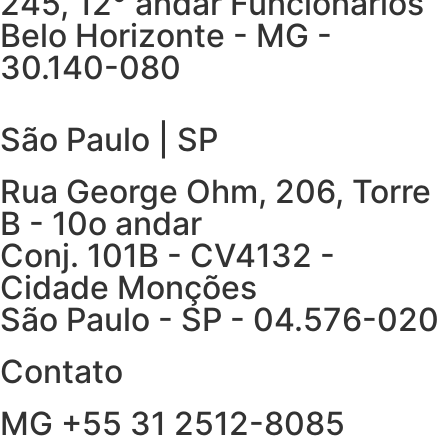
245, 12° andar Funcionários
Belo Horizonte - MG -
30.140-080
São Paulo | SP
Rua George Ohm, 206, Torre
B - 10o andar
Conj. 101B - CV4132 -
Cidade Monções
São Paulo - SP - 04.576-020
Contato
MG +55 31 2512-8085