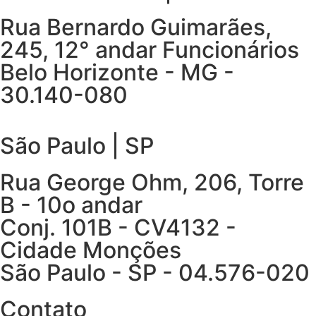
Rua Bernardo Guimarães,
245, 12° andar Funcionários
Belo Horizonte - MG -
30.140-080
São Paulo | SP
Rua George Ohm, 206, Torre
B - 10o andar
Conj. 101B - CV4132 -
Cidade Monções
São Paulo - SP - 04.576-020
Contato