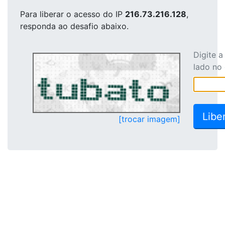
Para liberar o acesso
do IP
216.73.216.128
,
responda ao desafio abaixo.
Digite 
lado no
[trocar imagem]