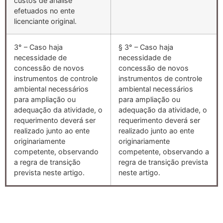
custos de análise
efetuados no ente
licenciante original.
3° – Caso haja
§ 3° – Caso haja
necessidade de
necessidade de
concessão de novos
concessão de novos
instrumentos de controle
instrumentos de controle
ambiental necessários
ambiental necessários
para ampliação ou
para ampliação ou
adequação da atividade, o
adequação da atividade, o
requerimento deverá ser
requerimento deverá ser
realizado junto ao ente
realizado junto ao ente
originariamente
originariamente
competente, observando
competente, observando a
a regra de transição
regra de transição prevista
prevista neste artigo.
neste artigo.