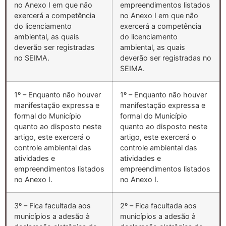
no Anexo I em que não
empreendimentos listados
exercerá a competência
no Anexo I em que não
do licenciamento
exercerá a competência
ambiental, as quais
do licenciamento
deverão ser registradas
ambiental, as quais
no SEIMA.
deverão ser registradas no
SEIMA.
1º – Enquanto não houver
1º – Enquanto não houver
manifestação expressa e
manifestação expressa e
formal do Município
formal do Município
quanto ao disposto neste
quanto ao disposto neste
artigo, este exercerá o
artigo, este exercerá o
controle ambiental das
controle ambiental das
atividades e
atividades e
empreendimentos listados
empreendimentos listados
no Anexo I.
no Anexo I.
3º – Fica facultada aos
2º – Fica facultada aos
municípios a adesão à
municípios a adesão à