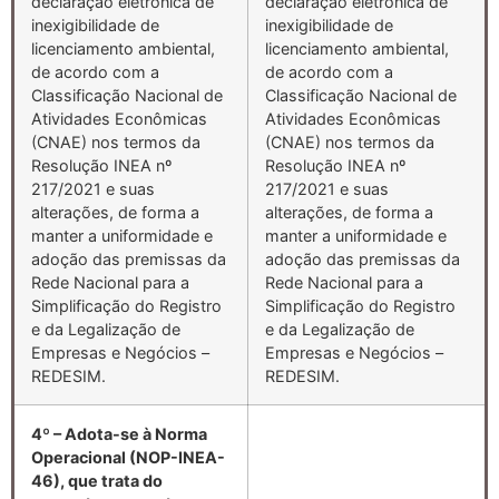
declaração eletrônica de
declaração eletrônica de
inexigibilidade de
inexigibilidade de
licenciamento ambiental,
licenciamento ambiental,
de acordo com a
de acordo com a
Classificação Nacional de
Classificação Nacional de
Atividades Econômicas
Atividades Econômicas
(CNAE) nos termos da
(CNAE) nos termos da
Resolução INEA nº
Resolução INEA nº
217/2021 e suas
217/2021 e suas
alterações, de forma a
alterações, de forma a
manter a uniformidade e
manter a uniformidade e
adoção das premissas da
adoção das premissas da
Rede Nacional para a
Rede Nacional para a
Simplificação do Registro
Simplificação do Registro
e da Legalização de
e da Legalização de
Empresas e Negócios –
Empresas e Negócios –
REDESIM.
REDESIM.
4º – Adota-se à Norma
Operacional (NOP-INEA-
46), que trata do