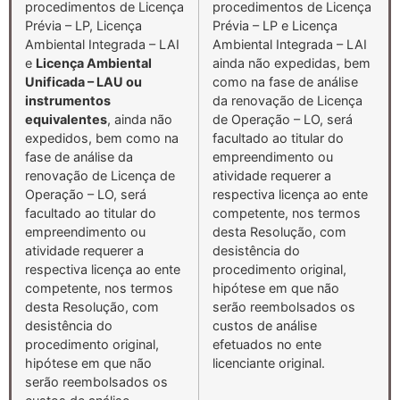
procedimentos de Licença
procedimentos de Licença
Prévia – LP, Licença
Prévia – LP e Licença
Ambiental Integrada – LAI
Ambiental Integrada – LAI
e
Licença Ambiental
ainda não expedidas, bem
Unificada – LAU ou
como na fase de análise
instrumentos
da renovação de Licença
equivalentes
, ainda não
de Operação – LO, será
expedidos, bem como na
facultado ao titular do
fase de análise da
empreendimento ou
renovação de Licença de
atividade requerer a
Operação – LO, será
respectiva licença ao ente
facultado ao titular do
competente, nos termos
empreendimento ou
desta Resolução, com
atividade requerer a
desistência do
respectiva licença ao ente
procedimento original,
competente, nos termos
hipótese em que não
desta Resolução, com
serão reembolsados os
desistência do
custos de análise
procedimento original,
efetuados no ente
hipótese em que não
licenciante original.
serão reembolsados os