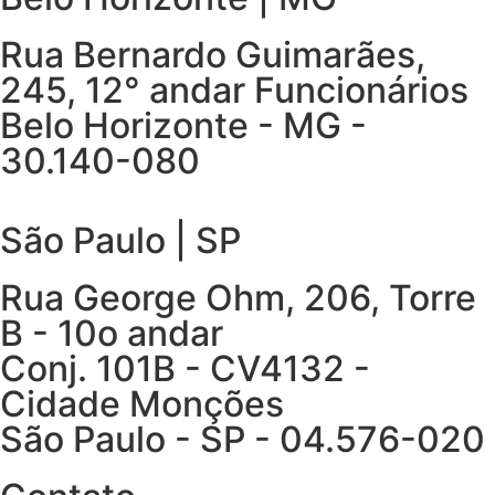
Rua Bernardo Guimarães,
245, 12° andar Funcionários
Belo Horizonte - MG -
30.140-080
São Paulo | SP
Rua George Ohm, 206, Torre
B - 10o andar
Conj. 101B - CV4132 -
Cidade Monções
São Paulo - SP - 04.576-020