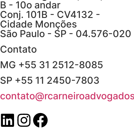
B - 10o andar
Conj. 101B - CV4132 -
Cidade Monções
São Paulo - SP - 04.576-020
Contato
MG +55 31 2512-8085
SP +55 11 2450-7803
contato@rcarneiroadvogados