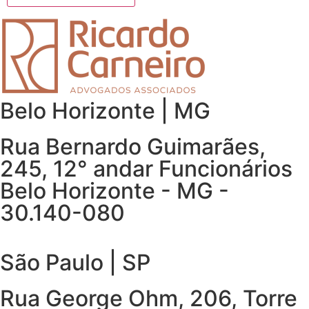
Belo Horizonte | MG
Rua Bernardo Guimarães,
245, 12° andar Funcionários
Belo Horizonte - MG -
30.140-080
São Paulo | SP
Rua George Ohm, 206, Torre