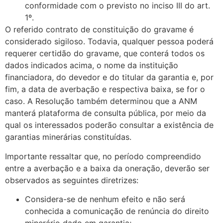
conformidade com o previsto no inciso III do art.
1º.
O referido contrato de constituição do gravame é
considerado sigiloso. Todavia, qualquer pessoa poderá
requerer certidão do gravame, que conterá todos os
dados indicados acima, o nome da instituição
financiadora, do devedor e do titular da garantia e, por
fim, a data de averbação e respectiva baixa, se for o
caso. A Resolução também determinou que a ANM
manterá plataforma de consulta pública, por meio da
qual os interessados poderão consultar a existência de
garantias minerárias constituídas.
Importante ressaltar que, no período compreendido
entre a averbação e a baixa da oneração, deverão ser
observados as seguintes diretrizes:
Considera-se de nenhum efeito e não será
conhecida a comunicação de renúncia do direito
minerário dado em garantia;