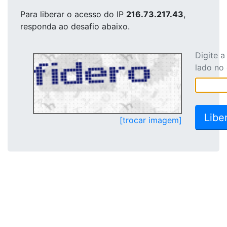
Para liberar o acesso
do IP
216.73.217.43
,
responda ao desafio abaixo.
Digite 
lado no
[trocar imagem]