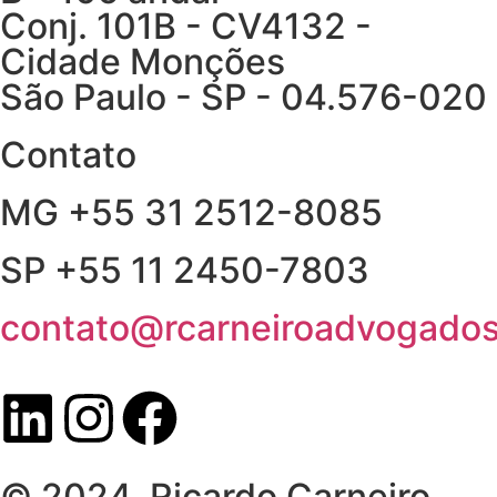
Conj. 101B - CV4132 -
Cidade Monções
São Paulo - SP - 04.576-020
Contato
MG +55 31 2512-8085
SP +55 11 2450-7803
contato@rcarneiroadvogados
© 2024. Ricardo Carneiro