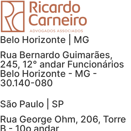
Belo Horizonte | MG
Rua Bernardo Guimarães,
245, 12° andar Funcionários
Belo Horizonte - MG -
30.140-080
São Paulo | SP
Rua George Ohm, 206, Torre
B - 10o andar