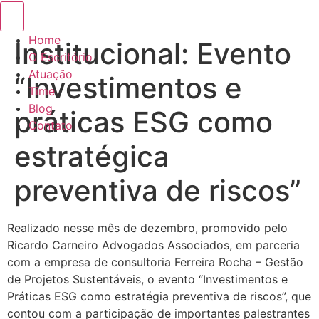
Menu de alternância de hambúrguer
Home
Institucional: Evento
O Escritório
Atuação
“Investimentos e
Time
Blog
práticas ESG como
Contato
estratégica
preventiva de riscos”
Realizado nesse mês de dezembro, promovido pelo
Ricardo Carneiro Advogados Associados, em parceria
com a empresa de consultoria Ferreira Rocha – Gestão
de Projetos Sustentáveis, o evento “Investimentos e
Práticas ESG como estratégia preventiva de riscos”, que
contou com a participação de importantes palestrantes