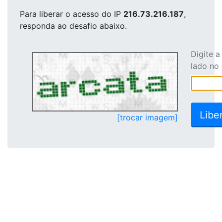
Para liberar o acesso
do IP
216.73.216.187
,
responda ao desafio abaixo.
Digite 
lado no
[trocar imagem]