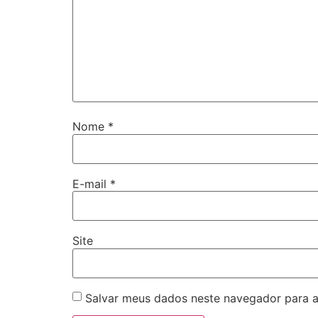
Nome
*
E-mail
*
Site
Salvar meus dados neste navegador para a