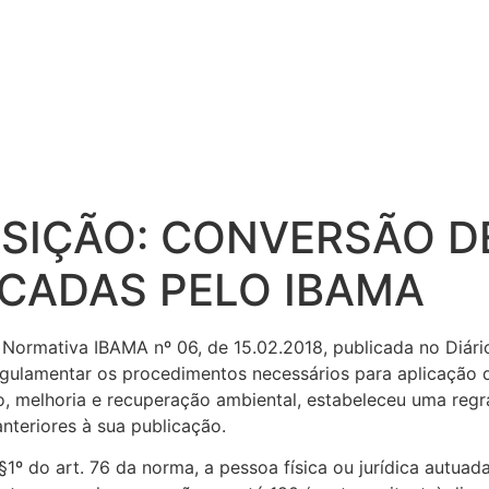
SIÇÃO: CONVERSÃO D
ICADAS PELO IBAMA
 Normativa IBAMA nº 06, de 15.02.2018, publicada no Diári
regulamentar os procedimentos necessários para aplicação
, melhoria e recuperação ambiental, estabeleceu uma regr
nteriores à sua publicação.
1º do art. 76 da norma, a pessoa física ou jurídica autuad