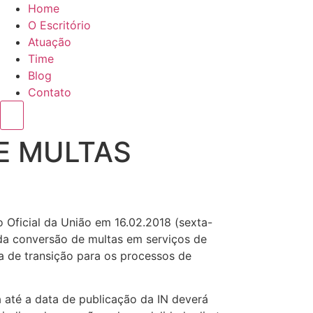
Home
O Escritório
Atuação
Time
Blog
Contato
Menu de alternância de hambúrguer
E MULTAS
o Oficial da União em 16.02.2018 (sexta-
 da conversão de multas em serviços de
a de transição para os processos de
a até a data de publicação da IN deverá