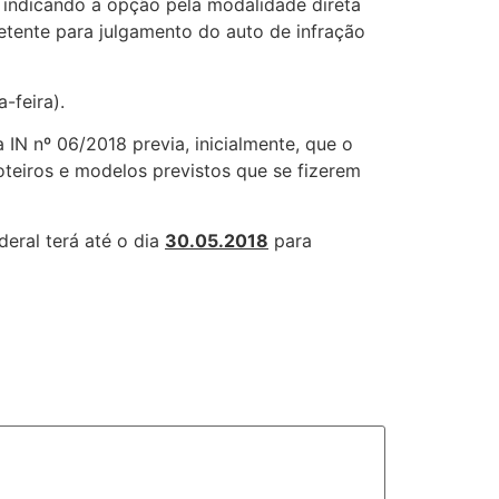
, indicando a opção pela modalidade direta
tente para julgamento do auto de infração
-feira).
 IN nº 06/2018 previa, inicialmente, que o
roteiros e modelos previstos que se fizerem
deral terá até o dia
30.05.2018
para