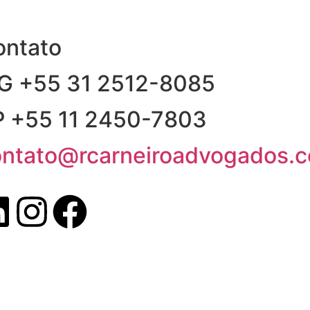
ontato
G +55 31 2512-8085
P +55 11 2450-7803
ontato@rcarneiroadvogados.c