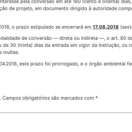
interesse pela conversão em até 180 (cento e oitenta) dias
ção de projeto, em documento dirigido à autoridade compe
2018, o prazo estipulado se encerrará em
17.08.2018
(sexta
dalidade de conversão — direta ou indireta —, o art. 80 da
 de 30 (trinta) dias da entrada em vigor da Instrução, os 
e multas.
4.2018, este prazo foi prorrogado, e o órgão ambiental fe
.
Campos obrigatórios são marcados com
*