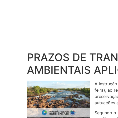
PRAZOS DE TRAN
AMBIENTAIS APL
A Instrução
feira), ao 
preservação
autuações a
Segundo o §