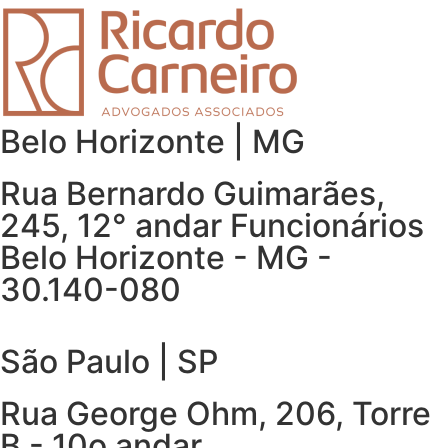
Belo Horizonte | MG
Rua Bernardo Guimarães,
245, 12° andar Funcionários
Belo Horizonte - MG -
30.140-080
São Paulo | SP
Rua George Ohm, 206, Torre
B - 10o andar