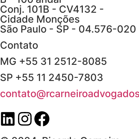
Conj. 101B - CV4132 -
Cidade Monções
São Paulo - SP - 04.576-020
Contato
MG +55 31 2512-8085
SP +55 11 2450-7803
contato@rcarneiroadvogados