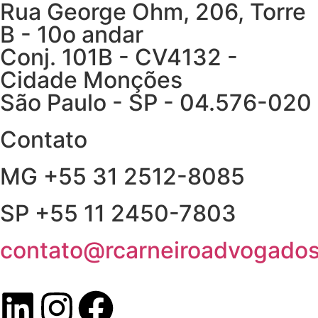
Rua George Ohm, 206, Torre
B - 10o andar
Conj. 101B - CV4132 -
Cidade Monções
São Paulo - SP - 04.576-020
Contato
MG +55 31 2512-8085
SP +55 11 2450-7803
contato@rcarneiroadvogados