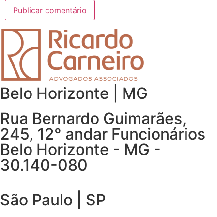
Belo Horizonte | MG
Rua Bernardo Guimarães,
245, 12° andar Funcionários
Belo Horizonte - MG -
30.140-080
São Paulo | SP