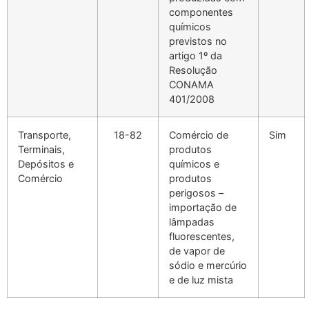
componentes
químicos
previstos no
artigo 1º da
Resolução
CONAMA
401/2008
Transporte,
18-82
Comércio de
Sim
Terminais,
produtos
Depósitos e
químicos e
Comércio
produtos
perigosos –
importação de
lâmpadas
fluorescentes,
de vapor de
sódio e mercúrio
e de luz mista