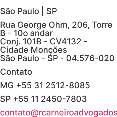
São Paulo | SP
Rua George Ohm, 206, Torre
B - 10o andar
Conj. 101B - CV4132 -
Cidade Monções
São Paulo - SP - 04.576-020
Contato
MG +55 31 2512-8085
SP +55 11 2450-7803
contato@rcarneiroadvogados