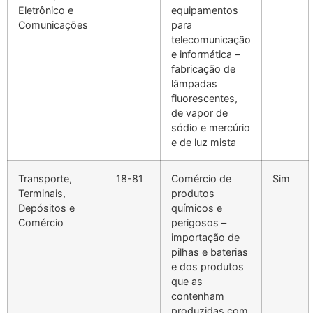
Eletrônico e
equipamentos
Comunicações
para
telecomunicação
e informática –
fabricação de
lâmpadas
fluorescentes,
de vapor de
sódio e mercúrio
e de luz mista
Transporte,
18-81
Comércio de
Sim
Terminais,
produtos
Depósitos e
químicos e
Comércio
perigosos –
importação de
pilhas e baterias
e dos produtos
que as
contenham
produzidas com