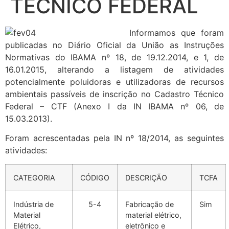
TÉCNICO FEDERAL
Informamos que foram
publicadas no Diário Oficial da União as Instruções
Normativas do IBAMA nº 18, de 19.12.2014, e 1, de
16.01.2015, alterando a listagem de atividades
potencialmente poluidoras e utilizadoras de recursos
ambientais passíveis de inscrição no Cadastro Técnico
Federal – CTF (Anexo I da IN IBAMA nº 06, de
15.03.2013).
Foram acrescentadas pela IN nº 18/2014, as seguintes
atividades:
CATEGORIA
CÓDIGO
DESCRIÇÃO
TCFA
Indústria de
5-4
Fabricação de
Sim
Material
material elétrico,
Elétrico,
eletrônico e