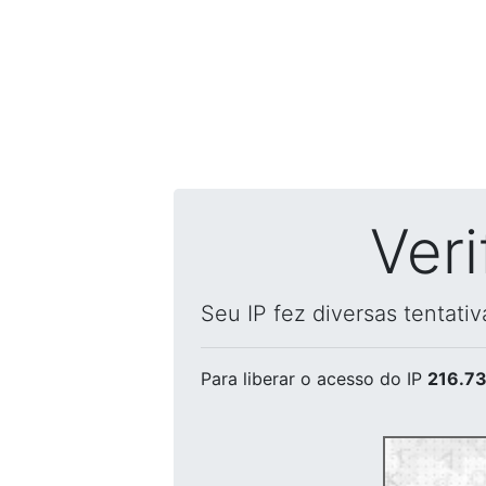
Ver
Seu IP fez diversas tentati
Para liberar o acesso
do IP
216.73