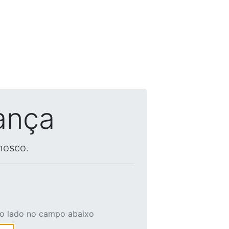
ança
nosco.
ao lado no campo abaixo