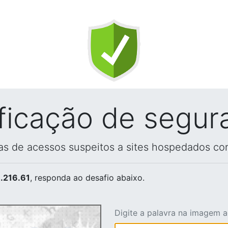
ificação de segur
vas de acessos suspeitos a sites hospedados co
.216.61
, responda ao desafio abaixo.
Digite a palavra na imagem 