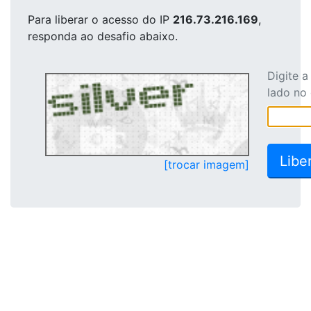
Para liberar o acesso
do IP
216.73.216.169
,
responda ao desafio abaixo.
Digite 
lado no
[trocar imagem]