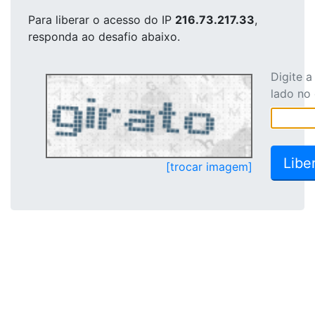
Para liberar o acesso
do IP
216.73.217.33
,
responda ao desafio abaixo.
Digite 
lado no
[trocar imagem]