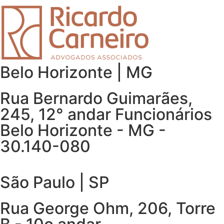
Belo Horizonte | MG
Rua Bernardo Guimarães,
245, 12° andar Funcionários
Belo Horizonte - MG -
30.140-080
São Paulo | SP
Rua George Ohm, 206, Torre