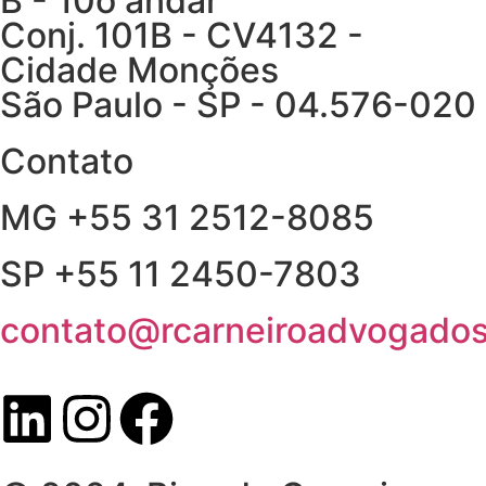
B - 10o andar
Conj. 101B - CV4132 -
Cidade Monções
São Paulo - SP - 04.576-020
Contato
MG +55 31 2512-8085
SP +55 11 2450-7803
contato@rcarneiroadvogados