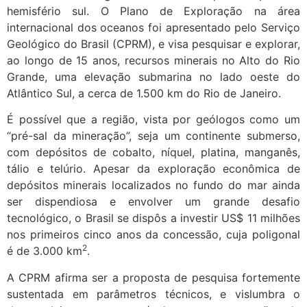
hemisfério sul. O Plano de Exploração na área
internacional dos oceanos foi apresentado pelo Serviço
Geológico do Brasil (CPRM), e visa pesquisar e explorar,
ao longo de 15 anos, recursos minerais no Alto do Rio
Grande, uma elevação submarina no lado oeste do
Atlântico Sul, a cerca de 1.500 km do Rio de Janeiro.
É possível que a região, vista por geólogos como um
“pré-sal da mineração”, seja um continente submerso,
com depósitos de cobalto, níquel, platina, manganês,
tálio e telúrio. Apesar da exploração econômica de
depósitos minerais localizados no fundo do mar ainda
ser dispendiosa e envolver um grande desafio
tecnológico, o Brasil se dispôs a investir US$ 11 milhões
nos primeiros cinco anos da concessão, cuja poligonal
2
é de 3.000 km
.
A CPRM afirma ser a proposta de pesquisa fortemente
sustentada em parâmetros técnicos, e vislumbra o