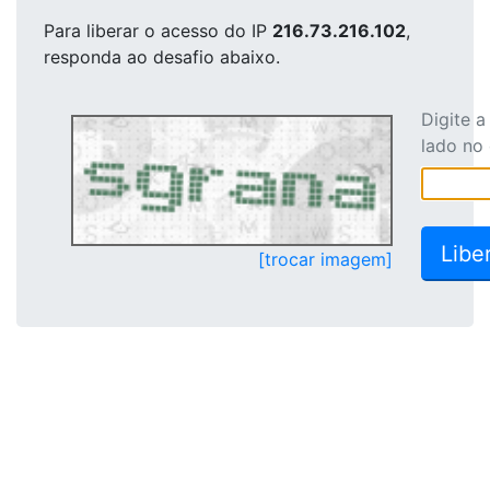
Para liberar o acesso
do IP
216.73.216.102
,
responda ao desafio abaixo.
Digite 
lado no
[trocar imagem]