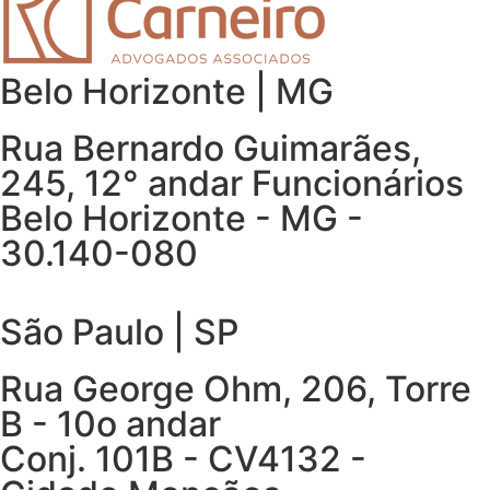
Belo Horizonte | MG
Rua Bernardo Guimarães,
245, 12° andar Funcionários
Belo Horizonte - MG -
30.140-080
São Paulo | SP
Rua George Ohm, 206, Torre
B - 10o andar
Conj. 101B - CV4132 -