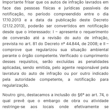
Importante frisar que os autos de infração lavrados em
face das pessoas físicas e jurídicas passíveis de
notificação, no período compreendido entre o dia
17.10.2013 e a data da publicação deste Decreto
(21.12.2013), poderão ser convertidos em notificação
desde que o interessado: I – apresente o requerimento
de conversão até a revisão do auto de infração,
prevista no art. 81 do Decreto nº 44.844, de 2008; e II –
comprove que regularizou sua situação ambiental
perante o órgão competente. Verificado o cumprimento
desses requisitos, serão excluídas as penalidades
aplicadas, sendo emitida, pelo agente responsável pela
lavratura do auto de infração ou por outro indicado
pela autoridade competente, a notificação para
regularização.
Noutro giro, destacamos a inclusão do §6º ao art. 74, o
qual prevê que o embargo de obra ou atividade
restringe-se aos locais onde efetivamente se