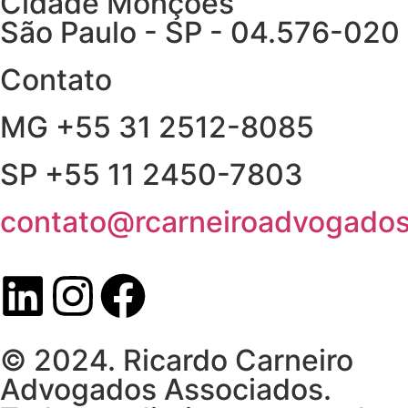
Cidade Monções
São Paulo - SP - 04.576-020
Contato
MG +55 31 2512-8085
SP +55 11 2450-7803
contato@rcarneiroadvogados
© 2024. Ricardo Carneiro
Advogados Associados.