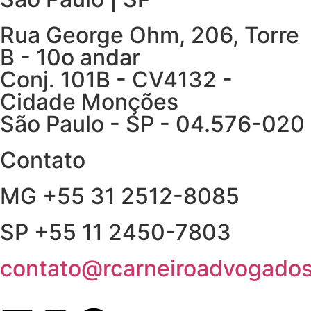
Rua George Ohm, 206, Torre
B - 10o andar
Conj. 101B - CV4132 -
Cidade Monções
São Paulo - SP - 04.576-020
Contato
MG +55 31 2512-8085
SP +55 11 2450-7803
contato@rcarneiroadvogados