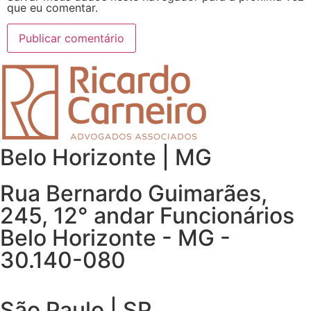
que eu comentar.
Belo Horizonte | MG
Rua Bernardo Guimarães,
245, 12° andar Funcionários
Belo Horizonte - MG -
30.140-080
São Paulo | SP