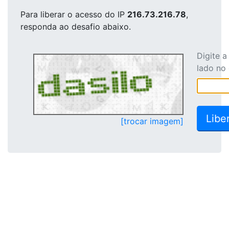
Para liberar o acesso
do IP
216.73.216.78
,
responda ao desafio abaixo.
Digite 
lado no
[trocar imagem]