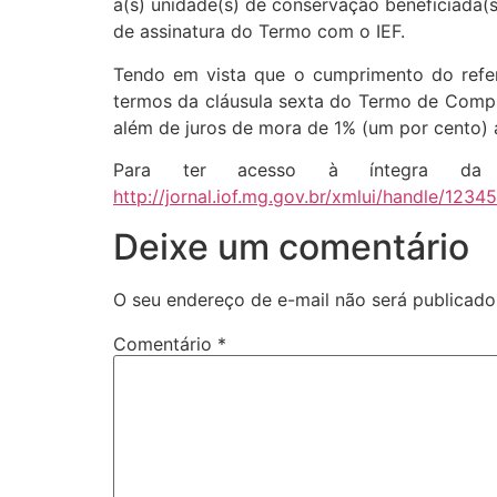
a(s) unidade(s) de conservação beneficiada(s)
de assinatura do Termo com o IEF.
Tendo em vista que o cumprimento do refer
termos da cláusula sexta do Termo de Compro
além de juros de mora de 1% (um por cento) 
Para ter acesso à íntegra d
http://jornal.iof.mg.gov.br/xmlui/handle/123
Deixe um comentário
O seu endereço de e-mail não será publicado
Comentário
*