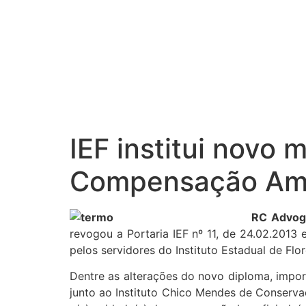
IEF institui nov
Compensação Amb
RC Advog
revogou a Portaria IEF nº 11, de 24.02.20
pelos servidores do Instituto Estadual de Fl
Dentre as alterações do novo diploma, impo
junto ao Instituto Chico Mendes de Conserva