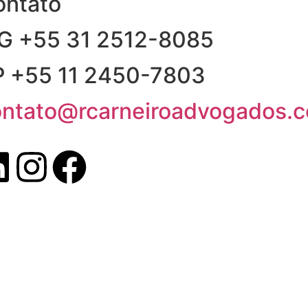
ontato
G +55 31 2512-8085
P +55 11 2450-7803
ontato@rcarneiroadvogados.c