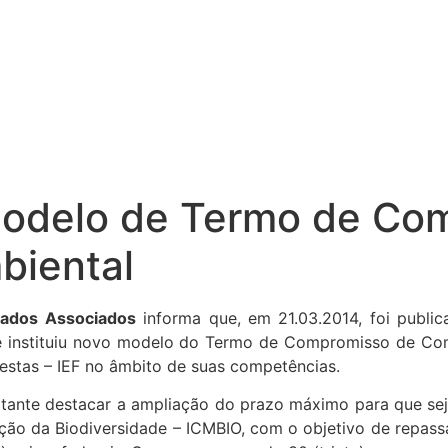
o modelo de Termo de C
iental
ados Associados
informa que, em 21.03.2014, foi public
13 e instituiu novo modelo do Termo de Compromisso de C
orestas – IEF no âmbito de suas competências.
rtante destacar a ampliação do prazo máximo para que s
ção da Biodiversidade – ICMBIO, com o objetivo de repass