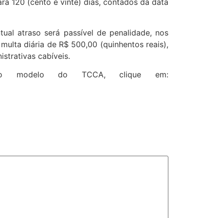
ara 120 (cento e vinte) dias, contados da data
al atraso será passível de penalidade, nos
ulta diária de R$ 500,00 (quinhentos reais),
strativas cabíveis.
o modelo do TCCA, clique em: