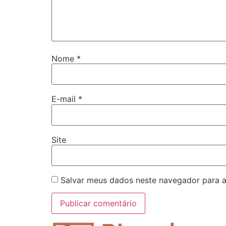
Nome
*
E-mail
*
Site
Salvar meus dados neste navegador para a